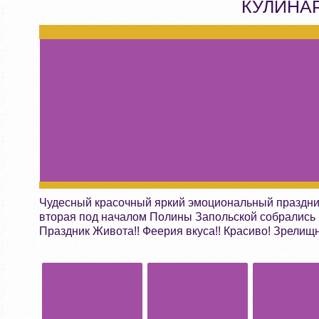
КУЛИНА
Чудесный красочный яркий эмоциональный праздник
вторая под началом Полины Запольской собрались ,
Праздник Живота!! Феерия вкуса!! Красиво! Зрелищн