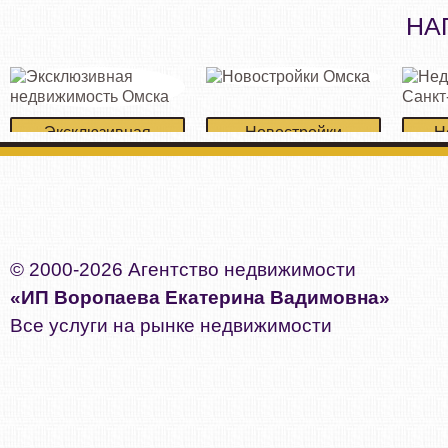
НА
Эксклюзивная
Новостройки
Н
недвижимость Омска
Омска
Сан
© 2000-2026 Агентство недвижимости
«ИП Воропаева Екатерина Вадимовна»
Все услуги на рынке недвижимости