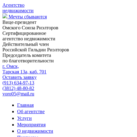
Агентство
недвижимости
Мечты сбываются
Вице-президент
Омского Союза Риэлторов
Сертифицированное
агентство недвижимости
Действительный член
Российской Гильдии Риэлторов
Председатель комитета
по благотворительности
г. Омск,
Тарская 13а, каб. 701
Оставить заявку
(913)
634-97-13
(3812)
48-80-82
voro05@mail.ru
Главная
Об агентстве
Услуги
Мероприятия
О недвижимости