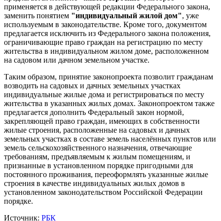
применяется в действующей редакции Федерального закона,
заменить понятием
"индивидуальный жилой дом"
, уже
используемым в законодательстве. Кроме того, документом
предлагается исключить из Федерального закона положения,
ограничивающие право граждан на регистрацию по месту
жительства в индивидуальном жилом доме, расположенном
на садовом или дачном земельном участке.
Таким образом, принятие законопроекта позволит гражданам
возводить на садовых и дачных земельных участках
индивидуальные жилые дома и регистрироваться по месту
жительства в указанных жилых домах. Законопроектом также
предлагается дополнить Федеральный закон нормой,
закрепляющей право граждан, имеющих в собственности
жилые строения, расположенные на садовых и дачных
земельных участках в составе земель населённых пунктов или
земель сельскохозяйственного назначения, отвечающие
требованиям, предъявляемым к жилым помещениям, и
признанные в установленном порядке пригодными для
постоянного проживания, переоформлять указанные жилые
строения в качестве индивидуальных жилых домов в
установленном законодательством Российской Федерации
порядке.
Источник:
РБК